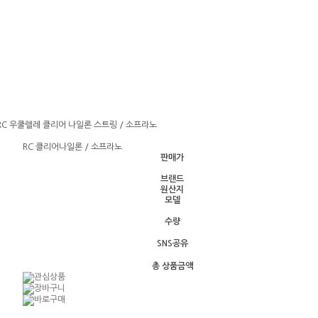
C 우쿨렐레 클리어 나일론 스트링 / 소프라노
RC 클리어나일론 / 소프라노
판매가
브랜드
원산지
모델
수량
SNS공유
총 상품금액