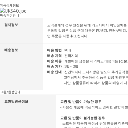
제품상세정보
배송관련안내
결재정보
고액결제의 경우 안전을 위해 카드사에서 확인전화를 드
무통장 입금은 상품 구매 대금은 PC뱅킹, 인터넷뱅킹
면 주문은 자동 취소됩니다.
배송정보
배송 방법
: 택배
배송 지역
: 전국지역
배송 비용
: 개별배송 상품을 제외하고 배송비는 [선불
배송 기간
: 1일 ~ 3일
배송 안내
: 산간벽지나 도서지방은 별도의 추가금액을
배송 안내 :
고객님께서 주문하신 상품은 입금 확인후 
배송 안내 :
다만, 상품종류에 따라서 상품의 배송이 다
교환/환불안내
교환및반품정보
교환 및 반품이 가능한 경우
- 사용전 제품에 객관적이고 명확한 결함이 
-
교환 및 반품이 불가능한 경우
- 스트링은 제품의 특성상 위에 언급한 객관